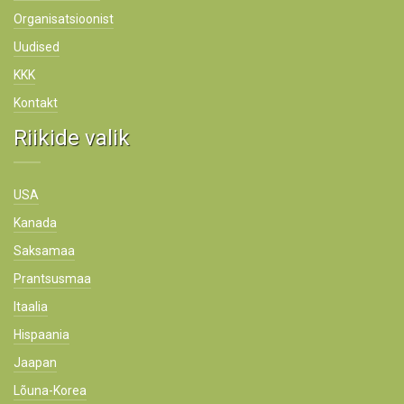
Organisatsioonist
Uudised
KKK
Kontakt
Riikide valik
USA
Kanada
Saksamaa
Prantsusmaa
Itaalia
Hispaania
Jaapan
Lõuna-Korea