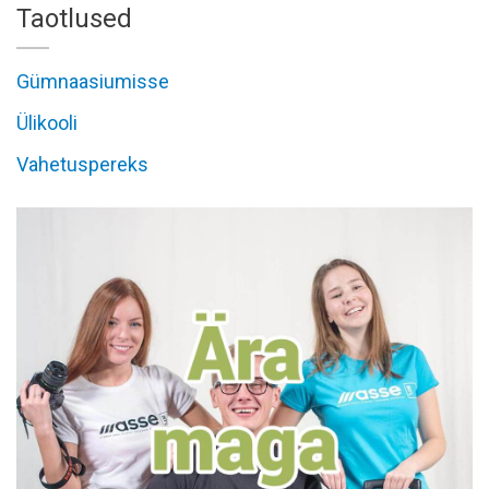
Taotlused
Gümnaasiumisse
Ülikooli
Vahetuspereks